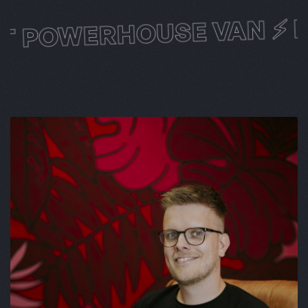
HET POWERHOUSE VAN ⚡