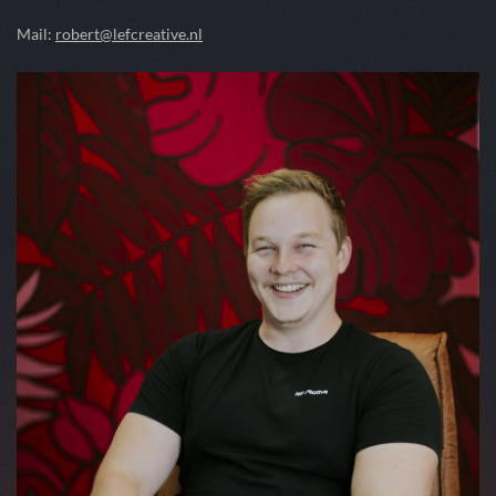
Mail:
robert@lefcreative.nl