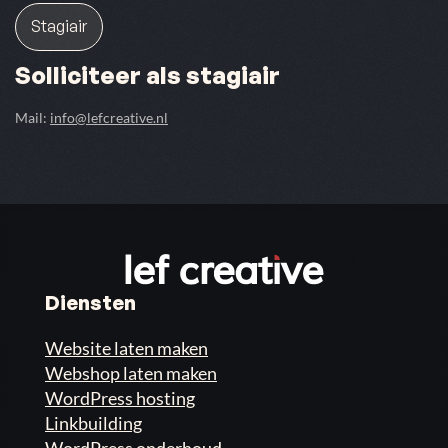
Stagiair
Solliciteer als stagiair
Mail:
info@lefcreative.nl
Diensten
Website laten maken
Webshop laten maken
WordPress hosting
Linkbuilding
WordPress onderhoud