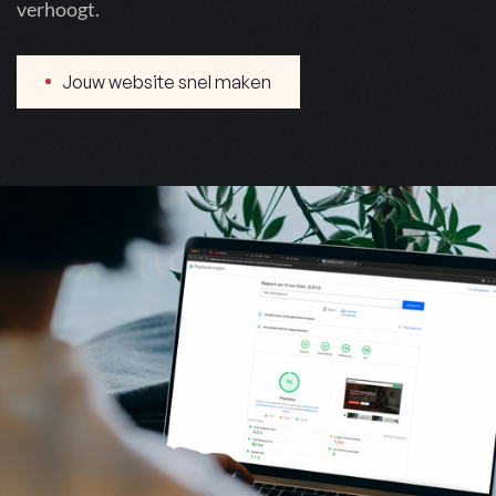
verhoogt.
Jouw website snel maken