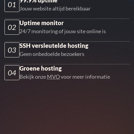
99.9% uptime
01
Jouw website altijd bereikbaar
Uptime monitor
02
24/7 monitoring of jouw site online is
SSH versleutelde hosting
03
Geen onbedoelde bezoekers
Groene hosting
04
Bekijk onze
MVO
voor meer informatie