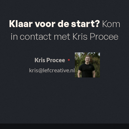
Klaar voor de start?
Kom
in contact met Kris Procee
Kris Procee
kris@lefcreative.nl