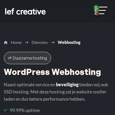
Home
Diensten
Webhosting
🌱 Duurzame hosting
WordPress Webhosting
.
Naast optimale service en
beveiliging
bieden wij ook
SSD hosting. Met deze hosting zal je website sneller
laden en dus betere performance hebben.
99.99% uptime