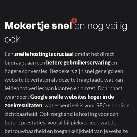
Mokertje snel
en nog veilig
ook
Een
snelle hosting is cruciaal
omdat het direct
bijdraagt aan een
betere gebruikerservaring
en
hogere conversies. Bezoekers zijn snel geneigd een
website te verlaten als deze te traag laadt, wat kan
leiden tot verlies van klanten en omzet. Daarnaast
waardeert
Google snelle websites hoger in de
zoekresultaten
, wat essentieel is voor SEO en online
zichtbaarheid. Ook zorgt snelle hosting voor een
betere prestaties, vooral bij piekverkeer, wat de
betrouwbaarheid en toegankelijkheid van je website