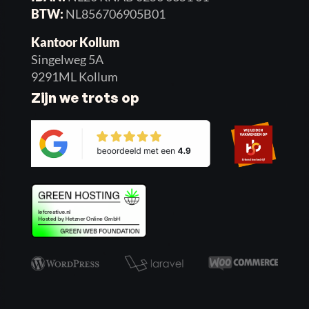
BTW:
NL856706905B01
Kantoor Kollum
Singelweg 5A
9291ML Kollum
Zijn we trots op