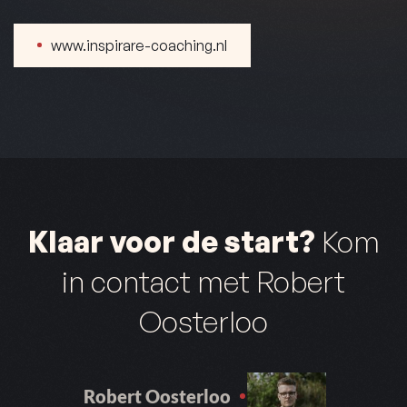
www.inspirare-coaching.nl
Klaar voor de start?
Kom
in contact met Robert
Oosterloo
Robert Oosterloo