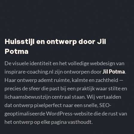
Huisstijl en ontwerp door Jil
Potma
De visuele identiteit en het volledige webdesign van
inspirare-coaching.nl zijn ontworpen door
Jil Potma
.
Haar ontwerp ademt ruimte, kalmte en zachtheid —
precies de sfeer die past bij een praktijk waar stilte en
lichaamsbewustzijn centraal staan. Wij vertaalden
dat ontwerp pixelperfect naar een snelle, SEO-
geoptimaliseerde WordPress-website die de rust van
het ontwerp op elke pagina vasthoudt.