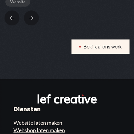
Website
Bekijk al ons werk
Diensten
Website laten maken
Webshop laten maken