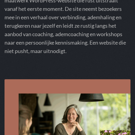
maatwerk WordPress-website die rust uitstraalt
vanaf het eerste moment. De site neemt bezoekers
mee in een verhaal over verbinding, ademhaling en
terugkeren naar jezelf en leidt ze rustig langs het
aanbod van coaching, ademcoaching en workshops
naar een persoonlijke kennismaking. Een website die
niet pusht, maar uitnodigt.