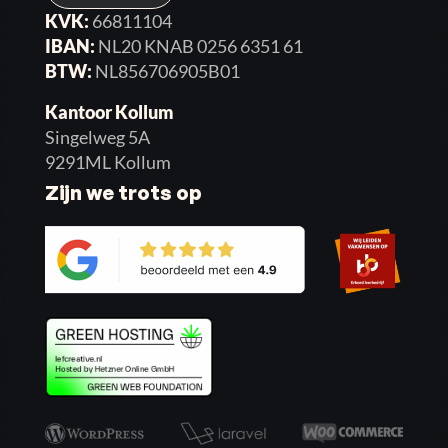
KVK:
66811104
IBAN:
NL20 KNAB 0256 6351 61
BTW:
NL856706905B01
Kantoor Kollum
Singelweg 5A
9291ML Kollum
Zijn we trots op