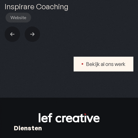
Inspirare Coaching
Website
Bekijk al ons werk
Diensten