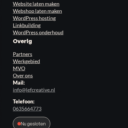
Website laten maken
Webshop laten maken
WordPress hosting
Linkbuilding
WordPress onderhoud
Overig
Partners
Werkgebied
MVO
Over ons
Mail:
info@lefcreative.nl
Telefoon:
0635664773
Nu gesloten