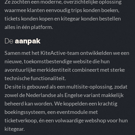
Ze zochten een moderne, overzichtelijke oplossing
waarmee klanten eenvoudig trips konden boeken,
tickets konden kopen en kitegear konden bestellen
alles in één platform.
De
aanpak
Samen met het KiteActive-team ontwikkelden we een
nieuwe, toekomstbestendige website die hun
avontuurlijke merkidentiteit combineert met sterke
technische functionaliteit.
De site is gebouwd als een multisite-oplossing, zodat
zowel de Nederlandse als Engelse variant makkelijk
beheerd kan worden. We koppelden een krachtig
boekingssysteem, een eventmodule met
ticketverkoop, én een volwaardige webshop voor hun
kitegear.