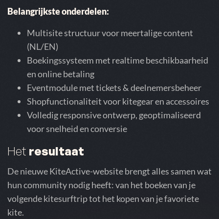
Belangrijkste onderdelen:
Multisite structuur voor meertalige content
(NL/EN)
Boekingssysteem met realtime beschikbaarheid
en online betaling
Eventmodule met tickets & deelnemersbeheer
Shopfunctionaliteit voor kitegear en accessoires
Volledig responsive ontwerp, geoptimaliseerd
voor snelheid en conversie
Het
resultaat
De nieuwe KiteActive-website brengt alles samen wat
hun community nodig heeft: van het boeken van je
volgende kitesurftrip tot het kopen van je favoriete
kite.