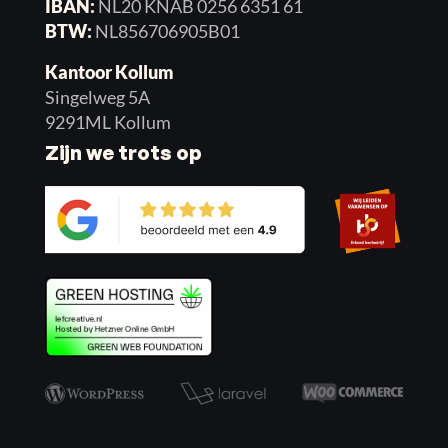
IBAN:
NL20 KNAB 0256 6351 61
BTW:
NL856706905B01
Kantoor Kollum
Singelweg 5A
9291ML Kollum
Zijn we trots op