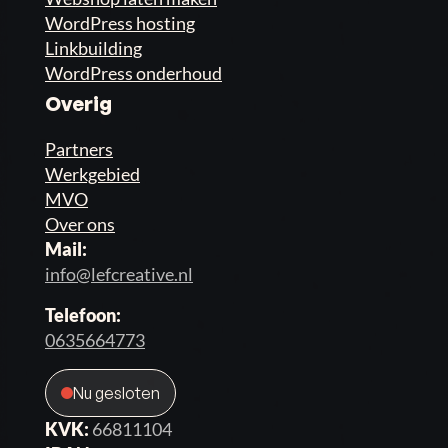
WordPress hosting
Linkbuilding
WordPress onderhoud
Overig
Partners
Werkgebied
MVO
Over ons
Mail:
info@lefcreative.nl
Telefoon:
0635664773
Nu gesloten
KVK:
66811104