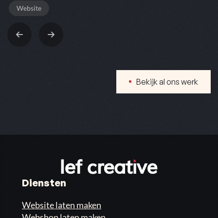
Website
Bekijk al ons werk
Diensten
Website laten maken
Webshop laten maken