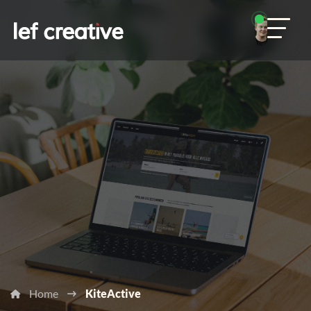
Home
KiteActive