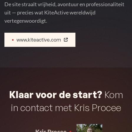
De site straalt vrijheid, avontuur en professionaliteit
uit — precies wat KiteActive wereldwijd
vertegenwoordigt.
www.kiteactive.com
Klaar voor de start?
Kom
in contact met Kris Procee
Kris Procee